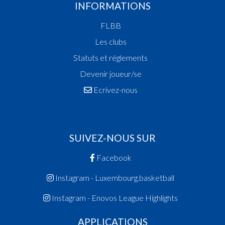
INFORMATIONS
FLBB
Les clubs
Statuts et réglements
Devenir joueur/se
Ecrivez-nous
SUIVEZ-NOUS SUR
Facebook
Instagram - Luxembourg.basketball
Instagram - Enovos League Highlights
APPLICATIONS