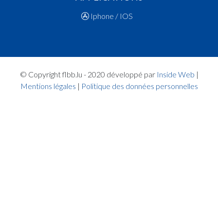
Iphone / IOS
© Copyright flbb.lu - 2020 développé par
Inside Web
|
Mentions légales
|
Politique des données personnelles