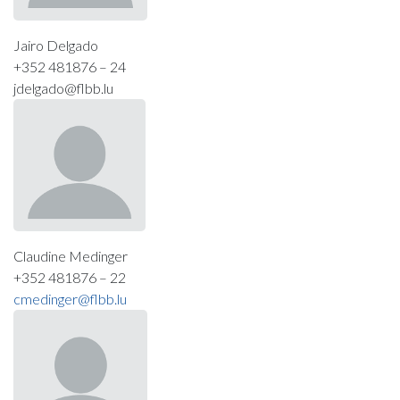
Jairo Delgado
+352 481876 – 24
jdelgado@flbb.lu
Claudine Medinger
+352 481876 – 22
cmedinger@flbb.lu