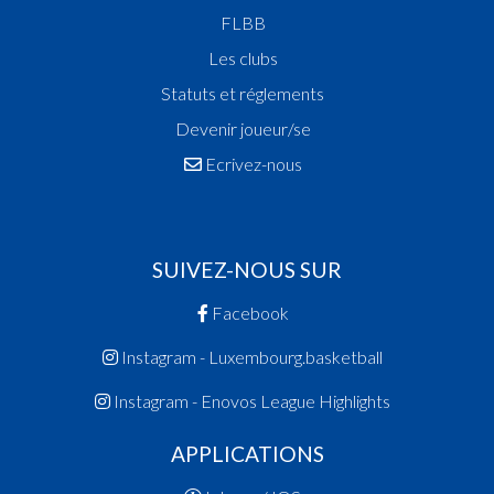
FLBB
Les clubs
Statuts et réglements
Devenir joueur/se
Ecrivez-nous
SUIVEZ-NOUS SUR
Facebook
Instagram - Luxembourg.basketball
Instagram - Enovos League Highlights
APPLICATIONS