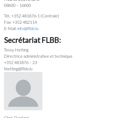
08h00 – 16h00
Tél.: +352 481876-1 (Centrale)
Fax: +352 482114
E-Mail:
info@flbb.lu
Secrétariat FLBB:
Tessy Hetting
Directrice administrative et technique
+352 481876 – 23
thetting@flbb.lu
Chris Dentzer