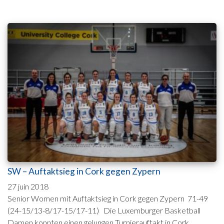
SW – Auftaktsieg in Cork gegen Zypern
27 juin 2018
Senior Women mit Auftaktsieg in Cork gegen Zypern 71-49
(24-15/13-8/17-15/17-11) Die Luxemburger Basketball
Damen konnten einen gelungen Turnierauftakt in Cork ...