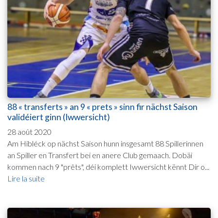
88 « transferts » an 9 « prets » sinn fir nächst Saison
validéiert ginn (Iwwersicht)
28 août 2020
Am Hibléck op nächst Saison hunn insgesamt 88 Spillerinnen
an Spiller en Transfert bei en anere Club gemaach. Dobäi
kommen nach 9 "prêts", déi komplett Iwwersicht kënnt Dir o...
Lire la suite