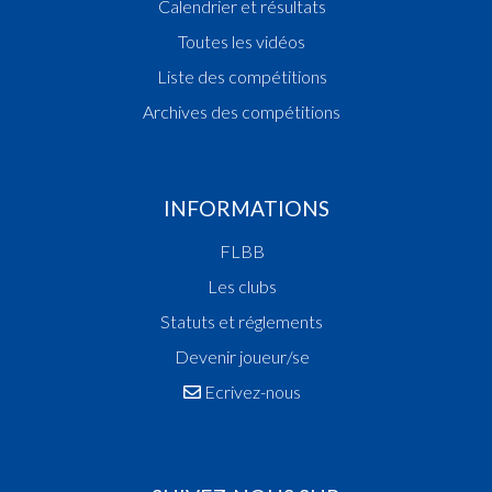
Calendrier et résultats
Toutes les vidéos
Liste des compétitions
Archives des compétitions
INFORMATIONS
FLBB
Les clubs
Statuts et réglements
Devenir joueur/se
Ecrivez-nous