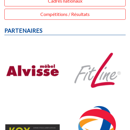
Cadres nationaux
Compétitions / Résultats
PARTENAIRES