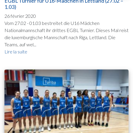
EGBL Turnier für U16-Mädchen in Lettland (27.02 –
1.03)
26 février 2020
Vom 27.02 - 01.03 bestreitet die U16 Mädchen
Nationalmannschaft ihr drittes EGBL Turnier. Dieses Mal reist
die luxemburgische Mannschaft nach Riga, Lettland. Die
Teams, auf wel...
Lire la suite