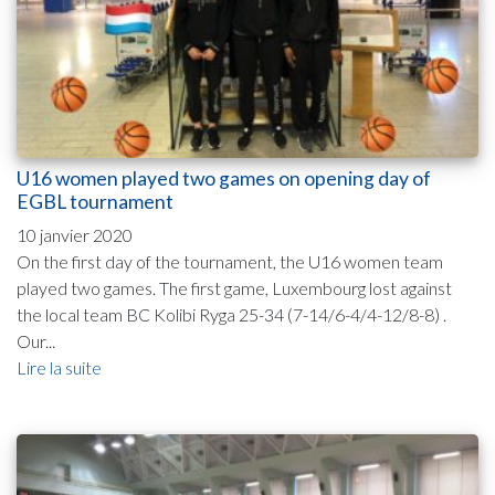
U16 women played two games on opening day of
EGBL tournament
10 janvier 2020
On the first day of the tournament, the U16 women team
played two games. The first game, Luxembourg lost against
the local team BC Kolibi Ryga 25-34 (7-14/6-4/4-12/8-8) .
Our...
Lire la suite