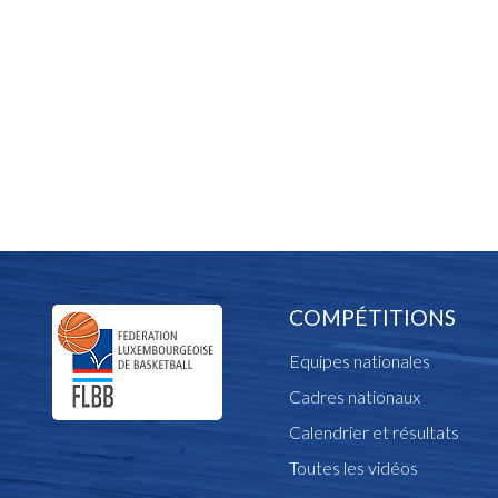
COMPÉTITIONS
Equipes nationales
Cadres nationaux
Calendrier et résultats
Toutes les vidéos