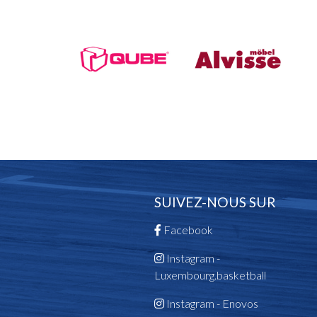
SUIVEZ-NOUS SUR
Facebook
Instagram -
Luxembourg.basketball
Instagram - Enovos