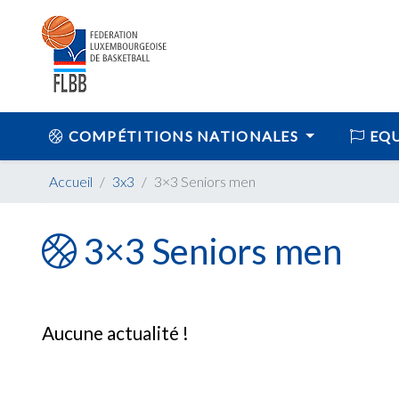
COMPÉTITIONS NATIONALES
EQU
Accueil
3x3
3×3 Seniors men
3×3 Seniors men
Aucune actualité !