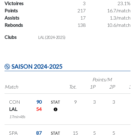
Victoires
3
23.1%
Points
217
16.7/match
Assists
17
1.3/match
Rebonds
138
10.6/match
Clubs
LAL (2024-2025)
SAISON 2024-2025
Points/M
Match
Tot.
1P
2P
3P
CON
90
9
3
3
0
STAT
LAL
54
17min48s
SPA
87
15
5
5
0
STAT