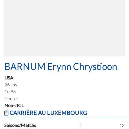
BARNUM Erynn Chrystioon
USA
26 ans
1m86
Center
Non-JICL
CARRIÈRE AU LUXEMBOURG
Saisons/Matchs
1
13