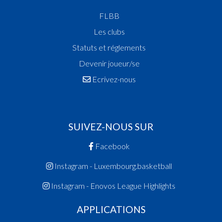
FLBB
Les clubs
Statuts et réglements
Devenir joueur/se
Ecrivez-nous
SUIVEZ-NOUS SUR
Facebook
Instagram - Luxembourg.basketball
Instagram - Enovos League Highlights
APPLICATIONS