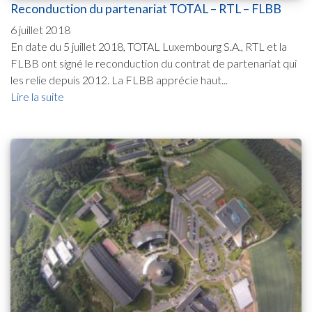
Reconduction du partenariat TOTAL – RTL – FLBB
6 juillet 2018
En date du 5 juillet 2018, TOTAL Luxembourg S.A., RTL et la
FLBB ont signé le reconduction du contrat de partenariat qui
les relie depuis 2012. La FLBB apprécie haut...
Lire la suite