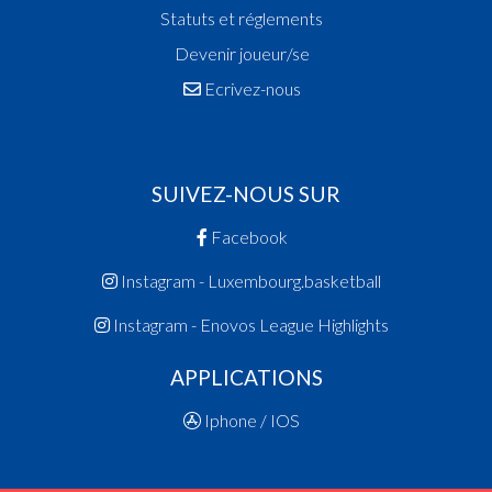
Statuts et réglements
Devenir joueur/se
Ecrivez-nous
SUIVEZ-NOUS SUR
Facebook
Instagram - Luxembourg.basketball
Instagram - Enovos League Highlights
APPLICATIONS
Iphone / IOS