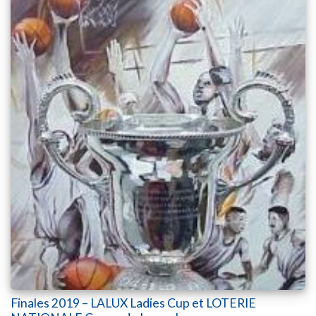
Finales 2019 – LALUX Ladies Cup et LOTERIE