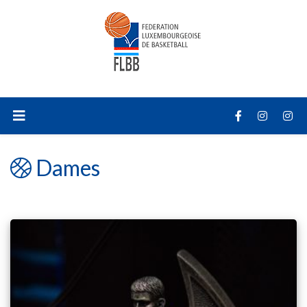
Dames