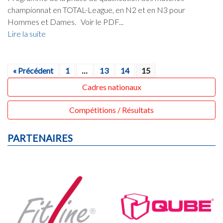
championnat en TOTAL-League, en N2 et en N3 pour
Hommes et Dames. Voir le PDF...
Lire la suite
« Précédent
1
…
13
14
15
Cadres nationaux
Compétitions / Résultats
PARTENAIRES