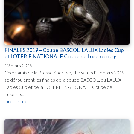
FINALES 2019 – Coupe BASCOL, LALUX Ladies Cup
et LOTERIE NATIONALE Coupe de Luxembourg
12 mars 2019
Chers amis de la Presse Sportive, Le samedi 16 mars 2019
se dérouleront les finales de la coupe BASCOL, du LALUX
Ladies Cup et de la LOTERIE NATIONALE Coupe de
Luxemb...
Lire la suite