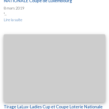
NATIONALE Coupe de Luxembourg
8 mars 2019
"...
Lire la suite
Tirage LaLux-Ladies Cup et Coupe Loterie Nationale