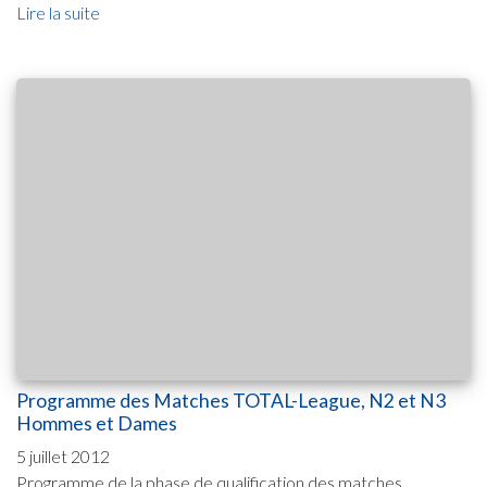
Lire la suite
Programme des Matches TOTAL-League, N2 et N3
Hommes et Dames
5 juillet 2012
Programme de la phase de qualification des matches