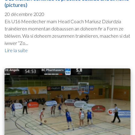
(pictures)
20 décembre 2020
Eis U16 Meedecher mam Head Coach Mariusz Dziurdzia
trainéieren momentan dobaussen an doheem fir a Form ze
bléiwen. Wa si doheem zesummen trainéieren, maachen si dat
iwwer “Zo...
Lire la suite