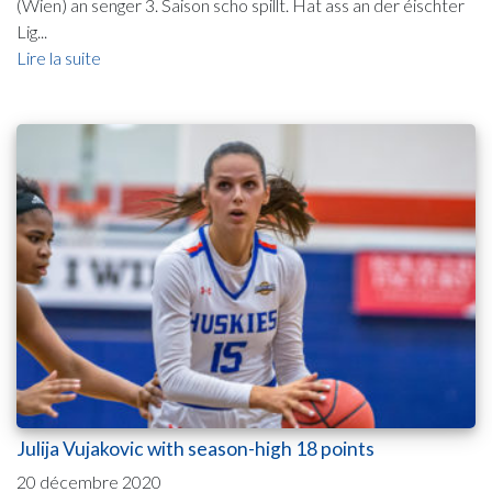
(Wien) an senger 3. Saison scho spillt. Hat ass an der éischter
Lig...
Lire la suite
Julija Vujakovic with season-high 18 points
20 décembre 2020