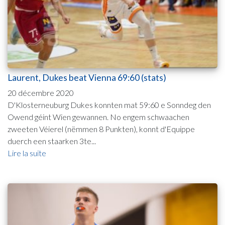
Laurent, Dukes beat Vienna 69:60 (stats)
20 décembre 2020
D'Klosterneuburg Dukes konnten mat 59:60 e Sonndeg den
Owend géint Wien gewannen. No engem schwaachen
zweeten Véierel (nëmmen 8 Punkten), konnt d'Equippe
duerch een staarken 3te...
Lire la suite