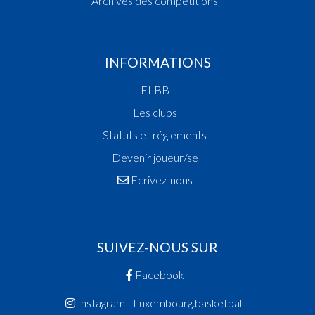
Archives des compétitions
INFORMATIONS
FLBB
Les clubs
Statuts et réglements
Devenir joueur/se
Ecrivez-nous
SUIVEZ-NOUS SUR
Facebook
Instagram - Luxembourg.basketball