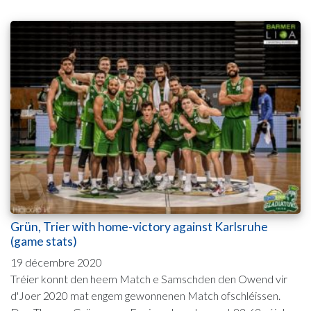
Grün, Trier with home-victory against Karlsruhe
(game stats)
19 décembre 2020
Tréier konnt den heem Match e Samschden den Owend vir
d'Joer 2020 mat engem gewonnenen Match ofschléissen.