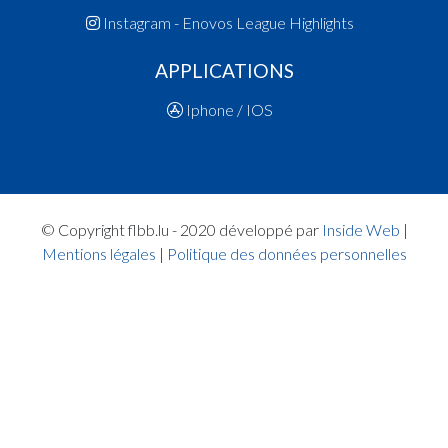
Instagram - Enovos League Highlights
APPLICATIONS
Iphone / IOS
© Copyright flbb.lu - 2020 développé par
Inside Web
|
Mentions légales
|
Politique des données personnelles