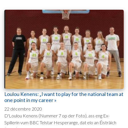
Loulou Kenens: „I want to play for the national team at
one point in my career »
22 décembre 2020
D'Loulou Kenens (Nummer 7 op der Foto), ass eng Ex-
Spillerin vum BBC Telstar Hesperange, dat elo an Éisträich