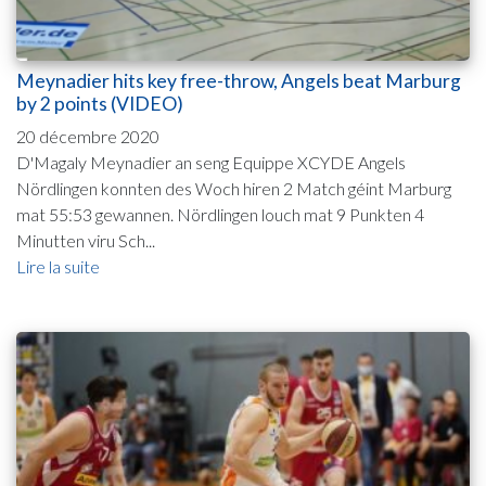
Meynadier hits key free-throw, Angels beat Marburg
by 2 points (VIDEO)
20 décembre 2020
D'Magaly Meynadier an seng Equippe XCYDE Angels
Nördlingen konnten des Woch hiren 2 Match géint Marburg
mat 55:53 gewannen. Nördlingen louch mat 9 Punkten 4
Minutten viru Sch...
Lire la suite