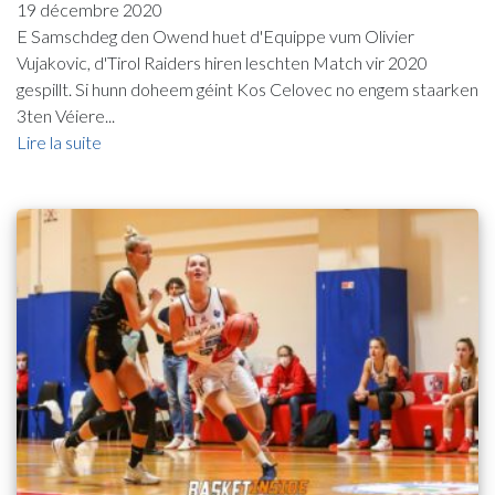
19 décembre 2020
E Samschdeg den Owend huet d'Equippe vum Olivier
Vujakovic, d'Tirol Raiders hiren leschten Match vir 2020
gespillt. Si hunn doheem géint Kos Celovec no engem staarken
3ten Véiere...
Lire la suite