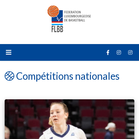
Compétitions nationales