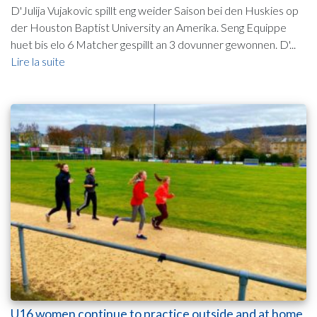
D'Julija Vujakovic spillt eng weider Saison bei den Huskies op
der Houston Baptist University an Amerika. Seng Equippe
huet bis elo 6 Matcher gespillt an 3 dovunner gewonnen. D'...
Lire la suite
U16 women continue to practice outside and at home