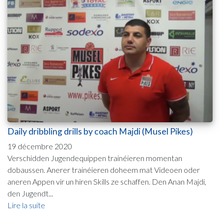
Daily dribbling drills by coach Majdi (Musel Pikes)
19 décembre 2020
Verschidden Jugendequippen trainéieren momentan
dobaussen. Anerer trainéieren doheem mat Videoen oder
aneren Appen vir un hiren Skills ze schaffen. Den Anan Majdi,
den Jugendt...
Lire la suite