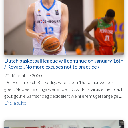
Dutch basketball league will continue on January 16th
/ Kovac: „No more excuses not to practice »
20 décembre 2020
Déi Hollännesch Basketliga wäert den 16. Januar weider
goen. Nodeems d'Liga wéinst dem Covid-19 Virus ënnerbrach
gouf, gouf e Samschdeg decidéiert wéini erëm ugefaange géi...
Lire la suite