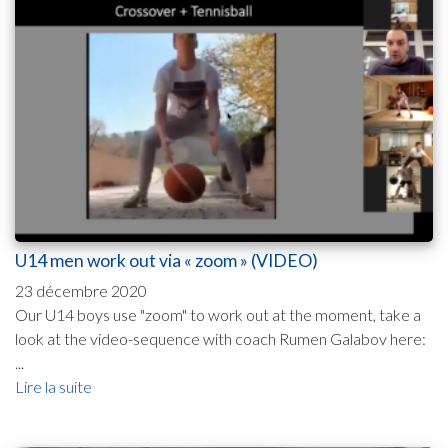
U14 men work out via « zoom » (VIDEO)
23 décembre 2020
Our U14 boys use "zoom" to work out at the moment, take a
look at the video-sequence with coach Rumen Galabov here:
...
Lire la suite