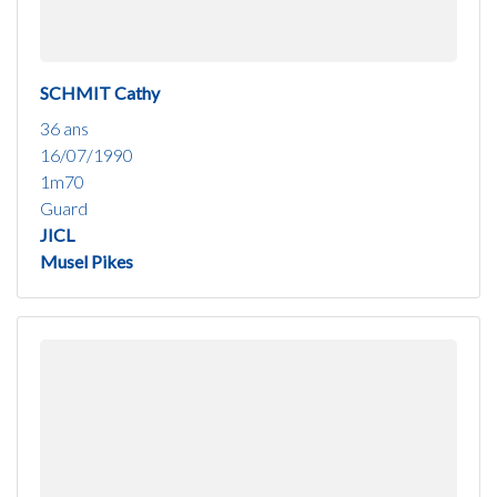
SCHMIT Cathy
36 ans
16/07/1990
1m70
Guard
JICL
Musel Pikes