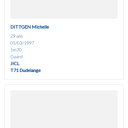
DITTGEN Michelle
29 ans
05/03/1997
1m70
Guard
JICL
T71 Dudelange