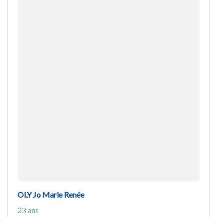
OLY Jo Marie Renée
23 ans