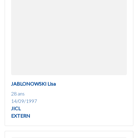
JABLONOWSKI Lisa
28 ans
14/09/1997
JICL
EXTERN