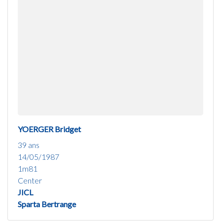
YOERGER Bridget
39 ans
14/05/1987
1m81
Center
JICL
Sparta Bertrange