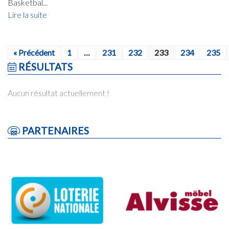
Basketbal...
Lire la suite
« Précédent
1
…
231
232
233
234
235
RÉSULTATS
Aucun résultat actuellement !
PARTENAIRES