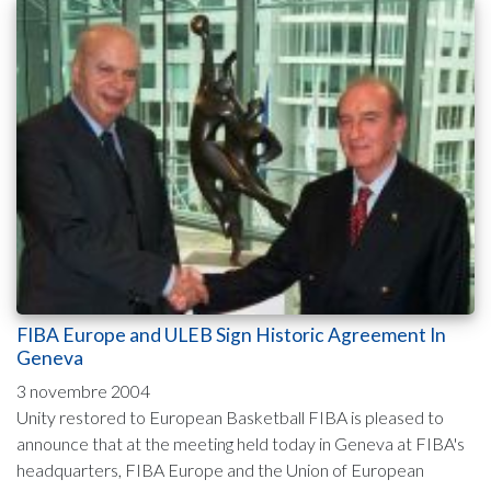
FIBA Europe and ULEB Sign Historic Agreement In
Geneva
3 novembre 2004
Unity restored to European Basketball FIBA is pleased to
announce that at the meeting held today in Geneva at FIBA's
headquarters, FIBA Europe and the Union of European