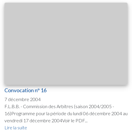
Convocation n° 16
7 décembre 2004
F.L.B.B. - Commission des Arbitres (saison 2004/2005 -
16)Programme pour la période du lundi 06 décembre 2004 au
vendredi 17 décembre 2004Voir le PDF...
Lire la suite