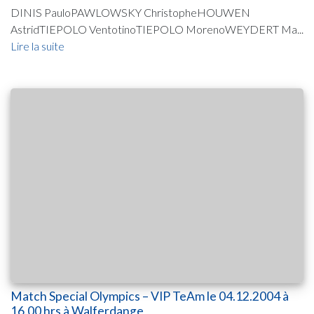
DINIS PauloPAWLOWSKY ChristopheHOUWEN
AstridTIEPOLO VentotinoTIEPOLO MorenoWEYDERT Ma...
Lire la suite
Match Special Olympics – VIP TeAm le 04.12.2004 à
16.00 hrs à Walferdange