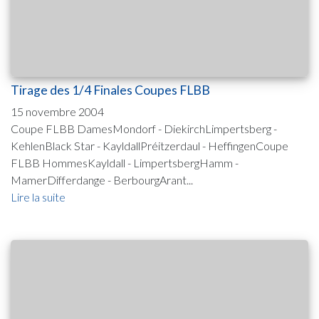
Tirage des 1/4 Finales Coupes FLBB
15 novembre 2004
Coupe FLBB DamesMondorf - DiekirchLimpertsberg -
KehlenBlack Star - KayldallPréitzerdaul - HeffingenCoupe
FLBB HommesKayldall - LimpertsbergHamm -
MamerDifferdange - BerbourgArant...
Lire la suite