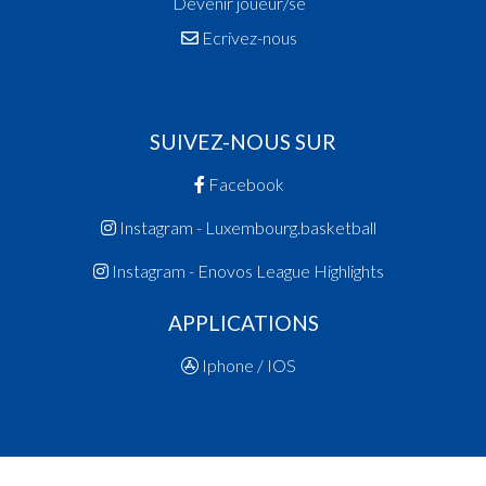
Devenir joueur/se
Ecrivez-nous
SUIVEZ-NOUS SUR
Facebook
Instagram - Luxembourg.basketball
Instagram - Enovos League Highlights
APPLICATIONS
Iphone / IOS