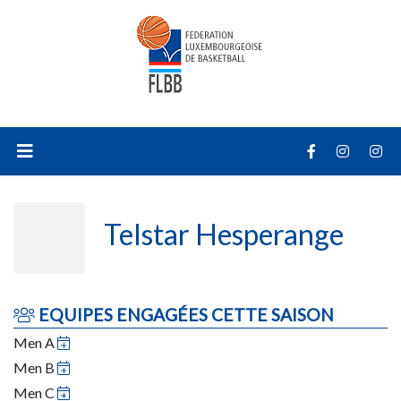
Telstar Hesperange
EQUIPES ENGAGÉES CETTE SAISON
Men A
Men B
Men C