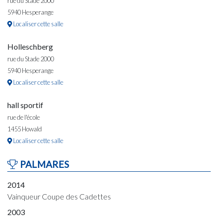
rue du Stade 2000
5940 Hesperange
Localiser cette salle
Holleschberg
rue du Stade 2000
5940 Hesperange
Localiser cette salle
hall sportif
rue de l'école
1455 Howald
Localiser cette salle
PALMARES
2014
Vainqueur Coupe des Cadettes
2003