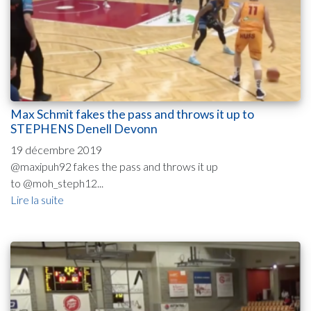
Max Schmit fakes the pass and throws it up to
STEPHENS Denell Devonn
19 décembre 2019
@maxipuh92 fakes the pass and throws it up
to @moh_steph12...
Lire la suite