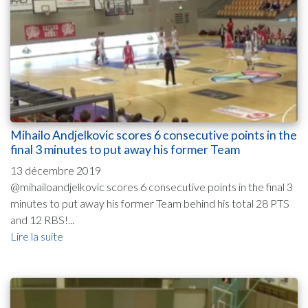
Mihailo Andjelkovic scores 6 consecutive points in the
final 3 minutes to put away his former Team
13 décembre 2019
@mihailoandjelkovic scores 6 consecutive points in the final 3
minutes to put away his former Team behind his total 28 PTS
and 12 RBS!...
Lire la suite