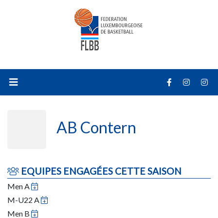
AB Contern
EQUIPES ENGAGÉES CETTE SAISON
Men A
M-U22 A
Men B