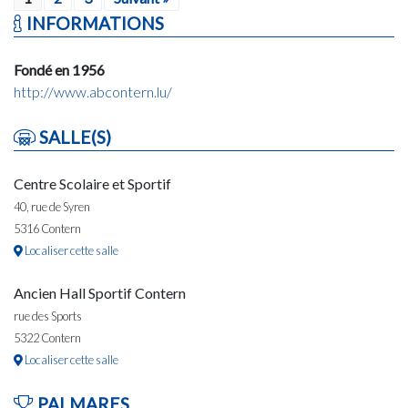
INFORMATIONS
Fondé en 1956
http://www.abcontern.lu/
SALLE(S)
Centre Scolaire et Sportif
40, rue de Syren
5316 Contern
Localiser cette salle
Ancien Hall Sportif Contern
rue des Sports
5322 Contern
Localiser cette salle
PALMARES