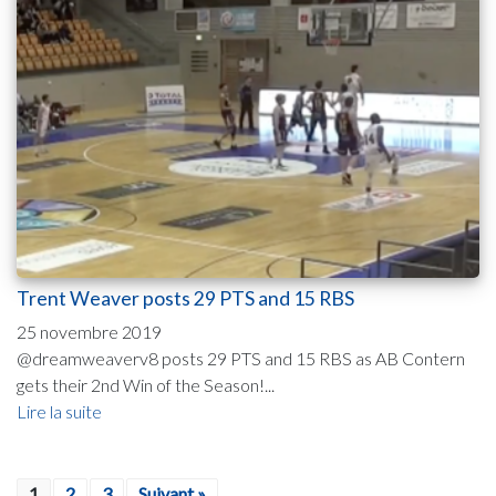
Trent Weaver posts 29 PTS and 15 RBS
25 novembre 2019
@dreamweaverv8 posts 29 PTS and 15 RBS as AB Contern
gets their 2nd Win of the Season!...
Lire la suite
1
2
3
Suivant »