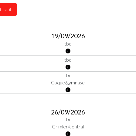
ficatif
19/09/2026
tbd
tbd
tbd
Coque/gymnase
26/09/2026
tbd
Grimler/central