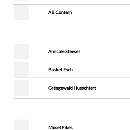
AB Contern
Amicale Steesel
Basket Esch
Gréngewald Hueschtert
Musel Pikes