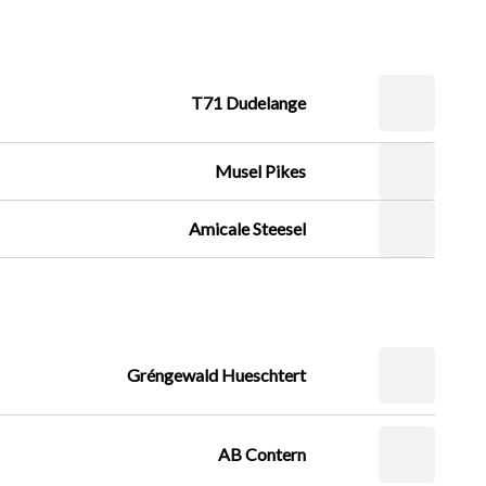
T71 Dudelange
Musel Pikes
Amicale Steesel
Gréngewald Hueschtert
AB Contern