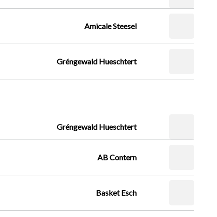
Amicale Steesel
Gréngewald Hueschtert
Gréngewald Hueschtert
AB Contern
Basket Esch