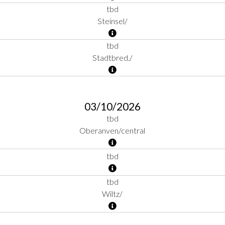
tbd
Steinsel/
tbd
Stadtbred./
03/10/2026
tbd
Oberanven/central
tbd
tbd
Wiltz/