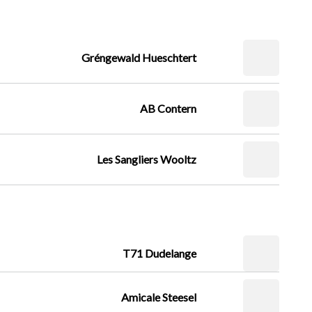
Gréngewald Hueschtert
AB Contern
Les Sangliers Wooltz
T71 Dudelange
Amicale Steesel