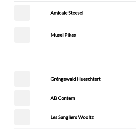
Amicale Steesel
Musel Pikes
Gréngewald Hueschtert
AB Contern
Les Sangliers Wooltz