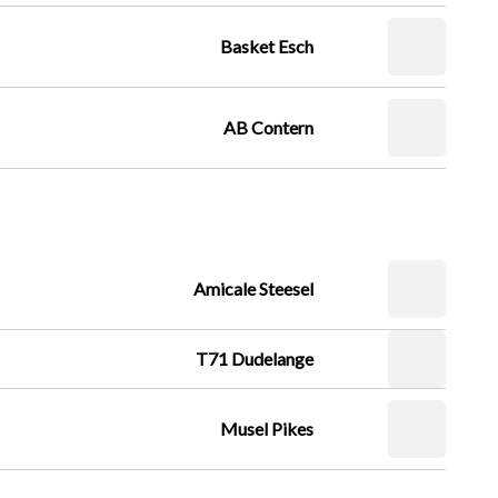
Basket Esch
AB Contern
Amicale Steesel
T71 Dudelange
Musel Pikes