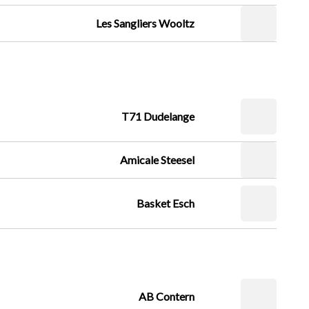
Les Sangliers Wooltz
T71 Dudelange
Amicale Steesel
Basket Esch
AB Contern