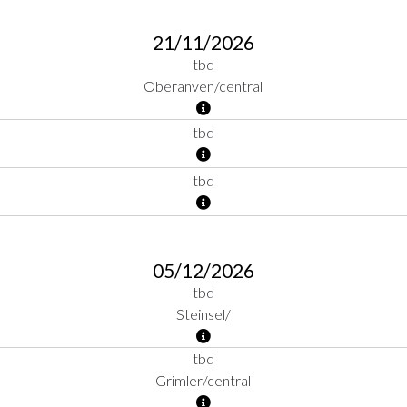
21/11/2026
tbd
Oberanven/central
tbd
tbd
05/12/2026
tbd
Steinsel/
tbd
Grimler/central