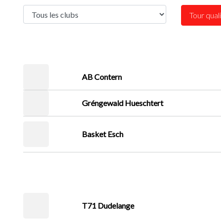
Tour quali
AB Contern
Gréngewald Hueschtert
Basket Esch
T71 Dudelange