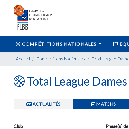
COMPÉTITIONS NATIONALES
EQU
Accueil
Compétitions Nationales
Total League Dam
Total League Dames
ACTUALITÉS
MATCHS
Club
Phase(s) de