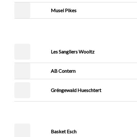
Musel Pikes
Les Sangliers Wooltz
AB Contern
Gréngewald Hueschtert
Basket Esch