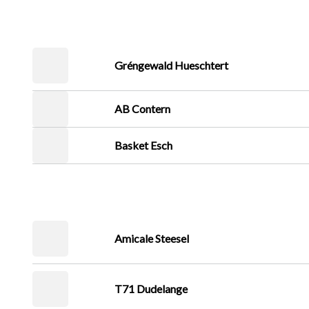
Gréngewald Hueschtert
AB Contern
Basket Esch
Amicale Steesel
T71 Dudelange