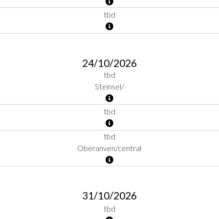
tbd
24/10/2026
tbd
Steinsel/
tbd
tbd
Oberanven/central
31/10/2026
tbd