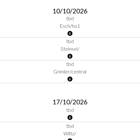
10/10/2026
tbd
Esch/ho1
tbd
Steinsel/
tbd
Grimler/central
17/10/2026
tbd
tbd
Wiltz/