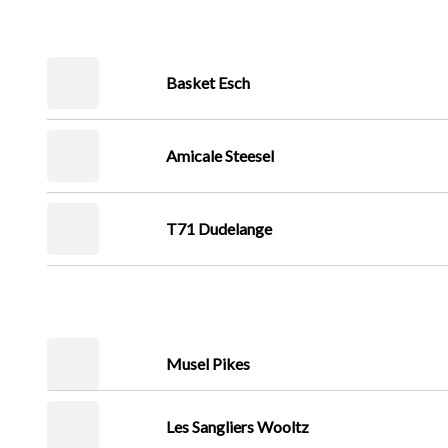
Basket Esch
Amicale Steesel
T71 Dudelange
Musel Pikes
Les Sangliers Wooltz