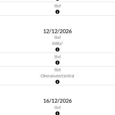
tbd
12/12/2026
tbd
Wiltz/
tbd
tbd
Oberanven/central
16/12/2026
tbd