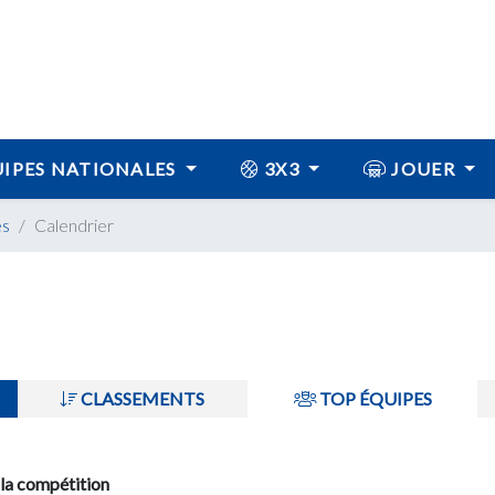
IPES NATIONALES
3X3
JOUER
es
Calendrier
CLASSEMENTS
TOP ÉQUIPES
 la compétition