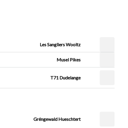
Les Sangliers Wooltz
Musel Pikes
T71 Dudelange
Gréngewald Hueschtert